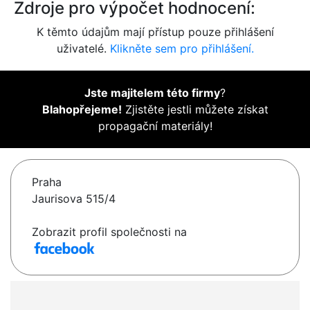
Zdroje pro výpočet hodnocení:
K těmto údajům mají přístup pouze přihlášení
uživatelé.
Klikněte sem pro přihlášení.
Jste majitelem této firmy
?
Blahopřejeme!
Zjistěte jestli můžete získat
propagační materiály!
Praha
Jaurisova 515/4
Zobrazit profil společnosti na