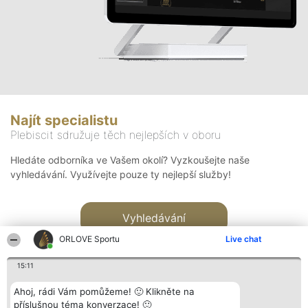
Najít specialistu
Plebiscit sdružuje těch nejlepších v oboru
Hledáte odborníka ve Vašem okolí? Vyzkoušejte naše
vyhledávání. Využívejte pouze ty nejlepší služby!
Vyhledávání
ORLOVE Sportu
Live chat
15:11
Ahoj, rádi Vám pomůžeme! 🙂 Klikněte na
příslušnou téma konverzace! 🙂