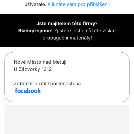
uživatelé.
Klikněte sem pro přihlášení.
Jste majitelem této firmy
?
Blahopřejeme!
Zjistěte jestli můžete získat
propagační materiály!
Nové Město nad Metují
U Zázvorky 1212
Zobrazit profil společnosti na