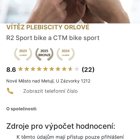
VÍTĚZ PLEBISCITY ORLOVÉ
R2 Sport bike a CTM bike sport
8.6
(22)
Nové Město nad Metují, U Zázvorky 1212
Zobrazit telefonní číslo
O společnosti:
Zdroje pro výpočet hodnocení:
K těmto údajům mají přístup pouze přihlášení