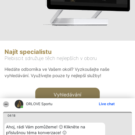
Najít specialistu
Plebiscit sdružuje těch nejlepších v oboru
Hledáte odborníka ve Vašem okolí? Vyzkoušejte naše
vyhledávání. Využívejte pouze ty nejlepší služby!
Vyhledávání
ORLOVE Sportu
Live chat
04:18
Ahoj, rádi Vám pomůžeme! 🙂 Klikněte na
příslušnou téma konverzace! 🙂