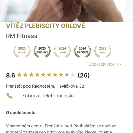
VÍTĚZ PLEBISCITY ORLOVÉ
RM Fitness
Zobrazit více >>
8.6
(26)
Frenštát pod Radhoštěm, Havlíčkova 32
Zobrazit telefonní číslo
O společnosti:
V samotném centru Frenštátu pod Radhoštěm se nachází
moderní zařízení pro příznivce aktivního života, známé