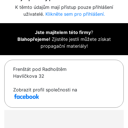
K těmto údajům mají přístup pouze přihlášení
uživatelé.
Klikněte sem pro přihlášení.
Jste majitelem této firmy
?
Blahopřejeme!
Zjistěte jestli můžete získat
propagační materiály!
Frenštát pod Radhoštěm
Havlíčkova 32
Zobrazit profil společnosti na