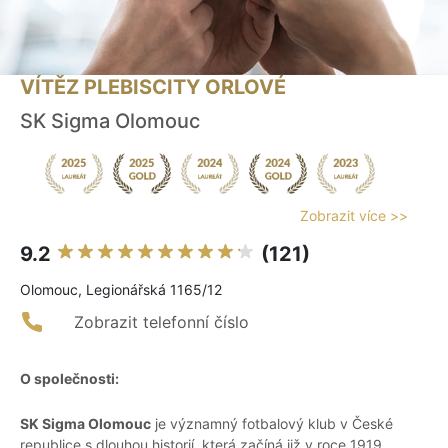
VÍTĚZ PLEBISCITY ORLOVÉ
SK Sigma Olomouc
Zobrazit více >>
9.2
(121)
Olomouc, Legionářská 1165/12
Zobrazit telefonní číslo
O společnosti:
SK Sigma Olomouc
je významný fotbalový klub v České
republice s dlouhou historií, která začíná již v roce 1919