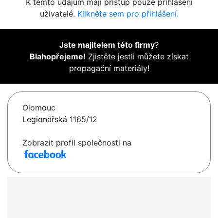
K těmto údajům mají přístup pouze přihlášení
uživatelé.
Klikněte sem pro přihlášení.
Jste majitelem této firmy
?
Blahopřejeme!
Zjistěte jestli můžete získat
propagační materiály!
Olomouc
Legionářská 1165/12
Zobrazit profil společnosti na