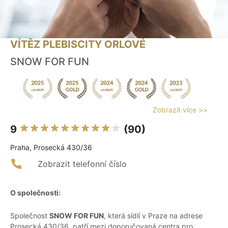
VÍTĚZ PLEBISCITY ORLOVÉ
SNOW FOR FUN
Zobrazit více >>
9
(90)
Praha, Prosecká 430/36
Zobrazit telefonní číslo
O společnosti:
Společnost
SNOW FOR FUN
, která sídlí v Praze na adrese
Prosecká 430/36, patří mezi doporučovaná centra pro