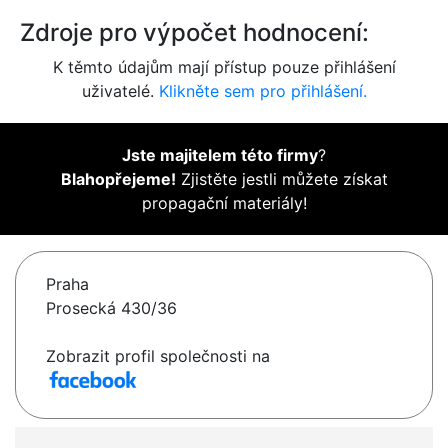
Zdroje pro výpočet hodnocení:
K těmto údajům mají přístup pouze přihlášení
uživatelé.
Klikněte sem pro přihlášení.
Jste majitelem této firmy
?
Blahopřejeme!
Zjistěte jestli můžete získat
propagační materiály!
Praha
Prosecká 430/36
Zobrazit profil společnosti na