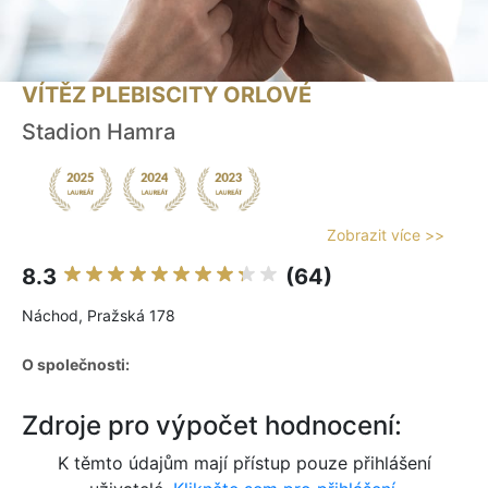
VÍTĚZ PLEBISCITY ORLOVÉ
Stadion Hamra
Zobrazit více >>
8.3
(64)
Náchod, Pražská 178
O společnosti:
Zdroje pro výpočet hodnocení:
K těmto údajům mají přístup pouze přihlášení