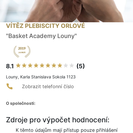
VÍTĚZ PLEBISCITY ORLOVÉ
"Basket Academy Louny"
8.1
(5)
Louny, Karla Stanislava Sokola 1123
Zobrazit telefonní číslo
O společnosti:
Zdroje pro výpočet hodnocení:
K těmto údajům mají přístup pouze přihlášení