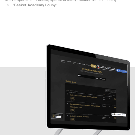
"Basket Academy Louny"