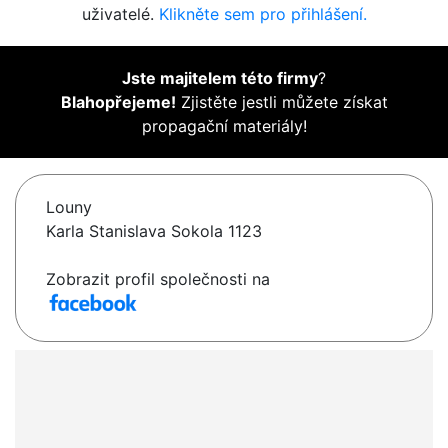
uživatelé.
Klikněte sem pro přihlášení.
Jste majitelem této firmy
?
Blahopřejeme!
Zjistěte jestli můžete získat
propagační materiály!
Louny
Karla Stanislava Sokola 1123
Zobrazit profil společnosti na