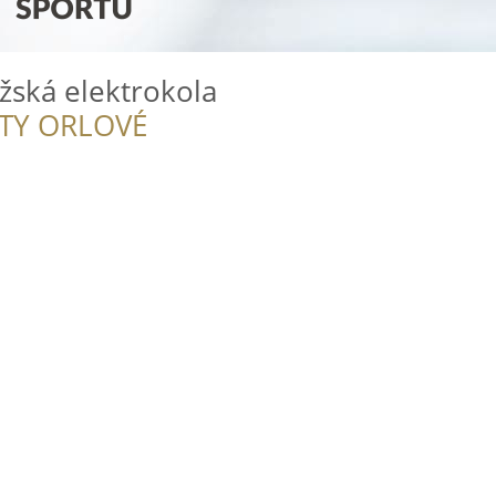
žská elektrokola
ITY ORLOVÉ