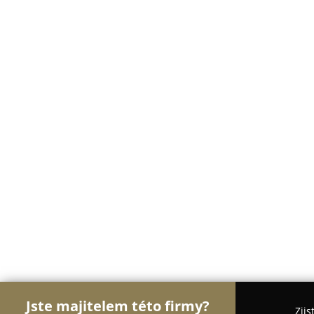
Jste majitelem této firmy?
Zjis