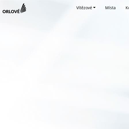
Vítězové
Místa
K