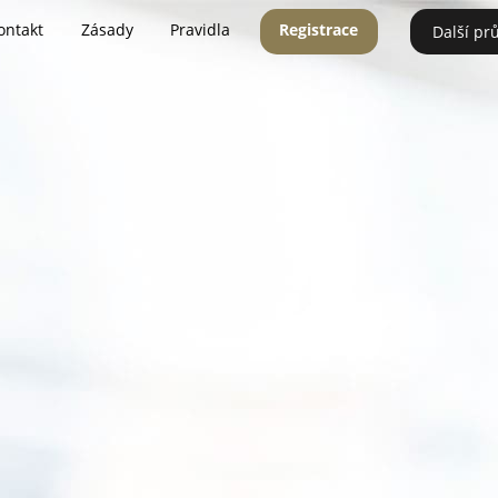
ontakt
Zásady
Pravidla
Registrace
Další pr