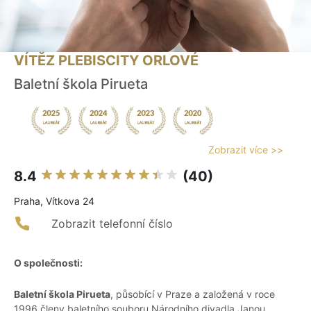
VÍTĚZ PLEBISCITY ORLOVÉ
Baletní škola Pirueta
Zobrazit více >>
8.4
(40)
Praha, Vítkova 24
Zobrazit telefonní číslo
O společnosti:
Baletní škola Pirueta
, působící v Praze a založená v roce
1996 členy baletního souboru Národního divadla Janou