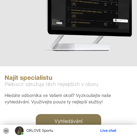
Najít specialistu
Plebiscit sdružuje těch nejlepších v oboru
Hledáte odborníka ve Vašem okolí? Vyzkoušejte naše
vyhledávání. Využívejte pouze ty nejlepší služby!
Vyhledávání
ORLOVE Sportu
Live chat