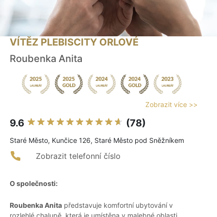
VÍTĚZ PLEBISCITY ORLOVÉ
Roubenka Anita
Zobrazit více >>
9.6
(78)
Staré Město, Kunčice 126, Staré Město pod Sněžníkem
Zobrazit telefonní číslo
O společnosti:
Roubenka Anita
představuje komfortní ubytování v
rozlehlé chalupě, která je umístěna v malebné oblasti