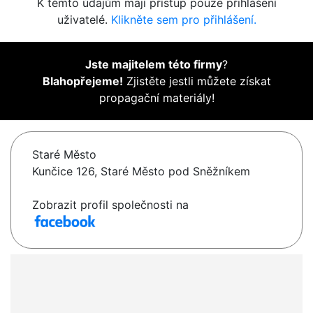
K těmto údajům mají přístup pouze přihlášení
uživatelé.
Klikněte sem pro přihlášení.
Jste majitelem této firmy
?
Blahopřejeme!
Zjistěte jestli můžete získat
propagační materiály!
Staré Město
Kunčice 126, Staré Město pod Sněžníkem
Zobrazit profil společnosti na