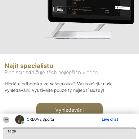
Najít specialistu
Plebiscit sdružuje těch nejlepších v oboru
Hledáte odborníka ve Vašem okolí? Vyzkoušejte naše
vyhledávání. Využívejte pouze ty nejlepší služby!
Vyhledávání
ORLOVE Sportu
Live chat
10:29