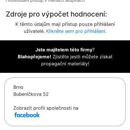
i individuální přístup v menších skupinách.
Zdroje pro výpočet hodnocení:
K těmto údajům mají přístup pouze přihlášení
uživatelé.
Klikněte sem pro přihlášení.
Jste majitelem této firmy
?
Blahopřejeme!
Zjistěte jestli můžete získat
propagační materiály!
Brno
Bubeníčkova 52
Zobrazit profil společnosti na