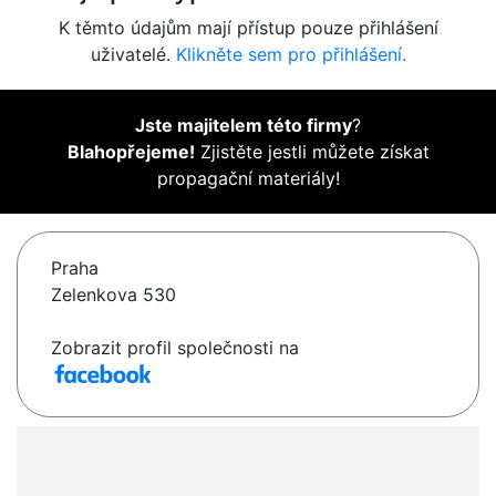
K těmto údajům mají přístup pouze přihlášení
uživatelé.
Klikněte sem pro přihlášení.
Jste majitelem této firmy
?
Blahopřejeme!
Zjistěte jestli můžete získat
propagační materiály!
Praha
Zelenkova 530
Zobrazit profil společnosti na