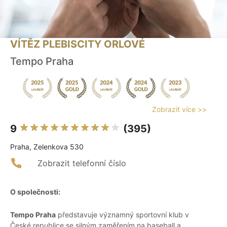
VÍTĚZ PLEBISCITY ORLOVÉ
Tempo Praha
Zobrazit více >>
9
(395)
Praha, Zelenkova 530
Zobrazit telefonní číslo
O společnosti:
Tempo Praha
představuje významný sportovní klub v
České republice se silným zaměřením na baseball a