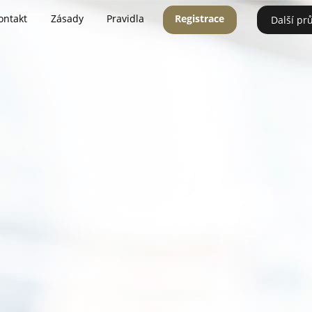
ontakt
Zásady
Pravidla
Registrace
Další pr