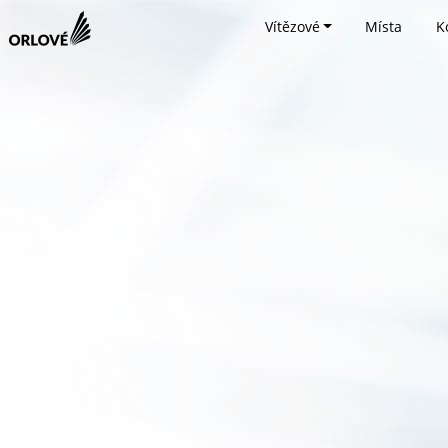
Vítězové
Místa
K