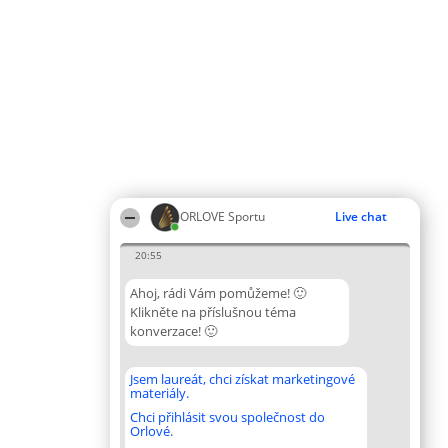
ORLOVE Sportu
Live chat
20:55
Ahoj, rádi Vám pomůžeme! 🙂
Klikněte na příslušnou téma
konverzace! 🙂
Jsem laureát, chci získat marketingové
materiály.
Chci přihlásit svou společnost do
Orlové.