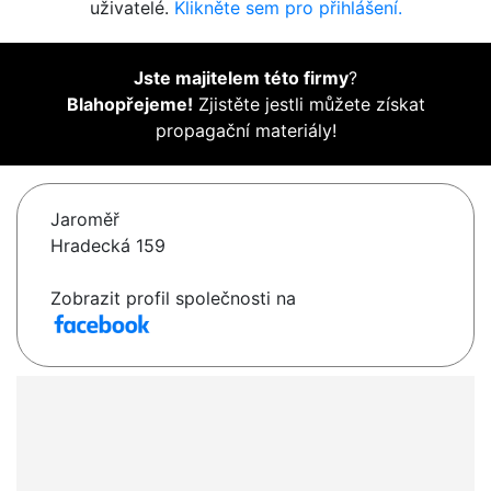
uživatelé.
Klikněte sem pro přihlášení.
Jste majitelem této firmy
?
Blahopřejeme!
Zjistěte jestli můžete získat
propagační materiály!
Jaroměř
Hradecká 159
Zobrazit profil společnosti na