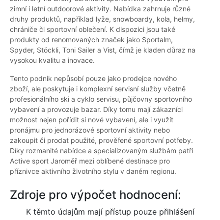
zimní i letní outdoorové aktivity. Nabídka zahrnuje různé
druhy produktů, například lyže, snowboardy, kola, helmy,
chrániče či sportovní oblečení. K dispozici jsou také
produkty od renomovaných značek jako Sportalm,
Spyder, Stöckli, Toni Sailer a Vist, čímž je kladen důraz na
vysokou kvalitu a inovace.
Tento podnik nepůsobí pouze jako prodejce nového
zboží, ale poskytuje i komplexní servisní služby včetně
profesionálního ski a cyklo servisu, půjčovny sportovního
vybavení a provozuje bazar. Díky tomu mají zákazníci
možnost nejen pořídit si nové vybavení, ale i využít
pronájmu pro jednorázové sportovní aktivity nebo
zakoupit či prodat použité, prověřené sportovní potřeby.
Díky rozmanité nabídce a specializovaným službám patří
Active sport Jaroměř mezi oblíbené destinace pro
příznivce aktivního životního stylu v daném regionu.
Zdroje pro výpočet hodnocení:
K těmto údajům mají přístup pouze přihlášení