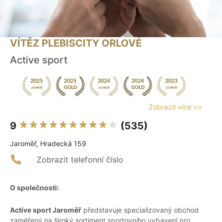
VÍTĚZ PLEBISCITY ORLOVÉ
Active sport
Zobrazit více >>
9
(535)
Jaroměř, Hradecká 159
Zobrazit telefonní číslo
O společnosti:
Active sport Jaroměř
představuje specializovaný obchod
zaměřený na široký sortiment sportovního vybavení pro