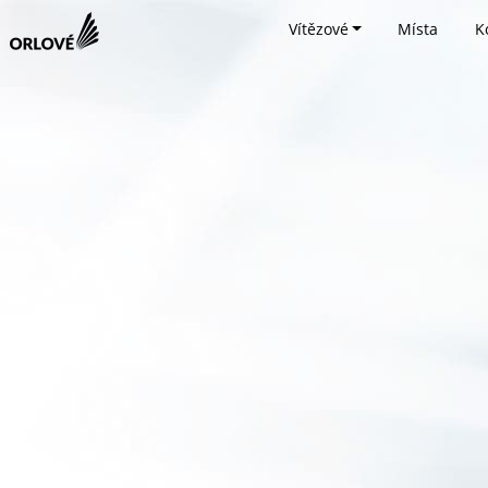
Vítězové
Místa
K