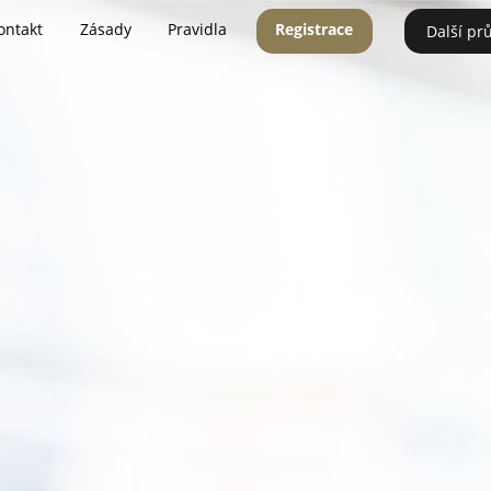
ontakt
Zásady
Pravidla
Registrace
Další pr