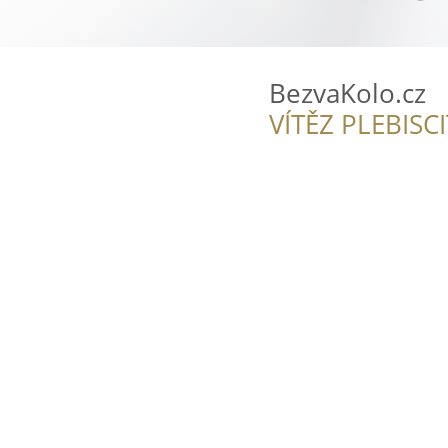
BezvaKolo.cz
VÍTĚZ PLEBISC