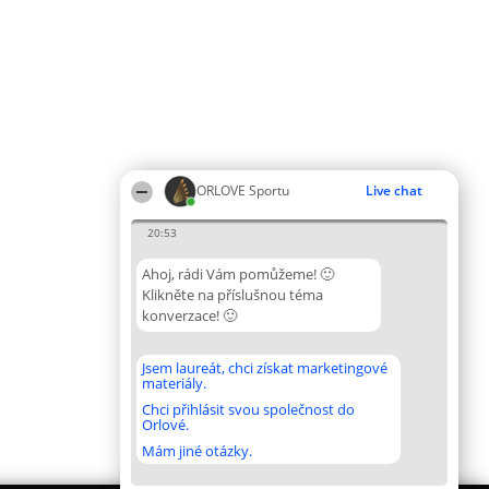
ORLOVE Sportu
Live chat
20:53
Ahoj, rádi Vám pomůžeme! 🙂
Klikněte na příslušnou téma
konverzace! 🙂
Jsem laureát, chci získat marketingové
materiály.
Chci přihlásit svou společnost do
Orlové.
Mám jiné otázky.