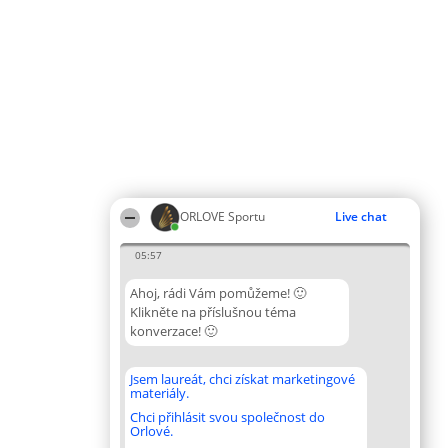
ORLOVE Sportu
Live chat
05:57
Ahoj, rádi Vám pomůžeme! 🙂
Klikněte na příslušnou téma
konverzace! 🙂
Jsem laureát, chci získat marketingové
materiály.
Chci přihlásit svou společnost do
Orlové.