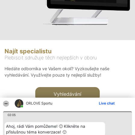
Najít specialistu
Plebiscit sdružuje těch nejlepších v oboru
Hledáte odborníka ve Vašem okolí? Vyzkoušejte naše
vyhledávání. Využívejte pouze ty nejlepší služby!
Vyhledávání
ORLOVE Sportu
Live chat
02:05
Ahoj, rádi Vám pomůžeme! 🙂 Klikněte na
příslušnou téma konverzace! 🙂