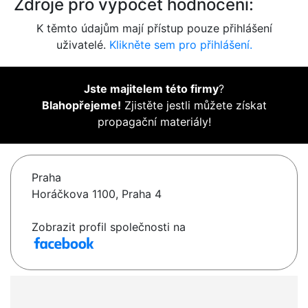
Zdroje pro výpočet hodnocení:
K těmto údajům mají přístup pouze přihlášení
uživatelé.
Klikněte sem pro přihlášení.
Jste majitelem této firmy
?
Blahopřejeme!
Zjistěte jestli můžete získat
propagační materiály!
Praha
Horáčkova 1100, Praha 4
Zobrazit profil společnosti na