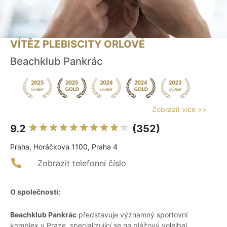
VÍTĚZ PLEBISCITY ORLOVÉ
Beachklub Pankrác
Zobrazit více >>
9.2
(352)
Praha, Horáčkova 1100, Praha 4
Zobrazit telefonní číslo
O společnosti:
Beachklub Pankrác
představuje významný sportovní
komplex v Praze, specializující se na plážový volejbal.