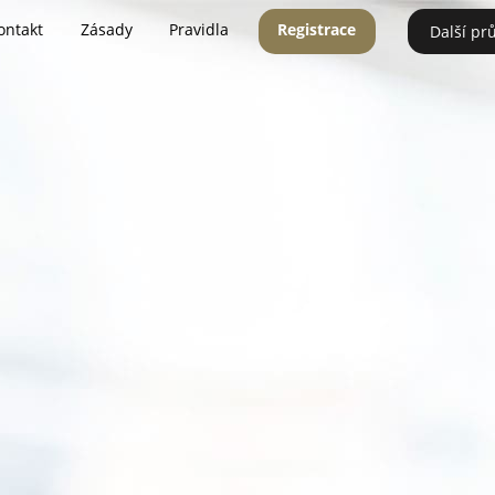
ontakt
Zásady
Pravidla
Registrace
Další pr