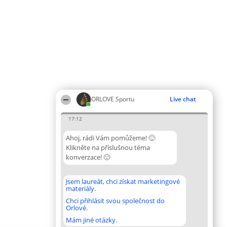
ORLOVE Sportu
Live chat
17:12
Ahoj, rádi Vám pomůžeme! 🙂
Klikněte na příslušnou téma
konverzace! 🙂
Jsem laureát, chci získat marketingové
materiály.
Chci přihlásit svou společnost do
Orlové.
Mám jiné otázky.