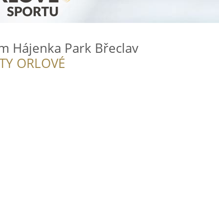
m Hájenka Park Břeclav
ITY ORLOVÉ