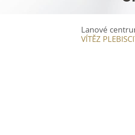
Lanové centru
VÍTĚZ PLEBISC