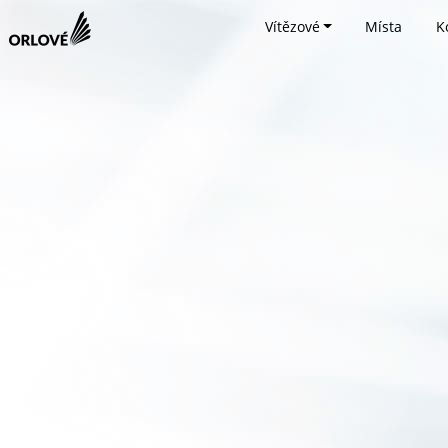
Vítězové
Místa
K