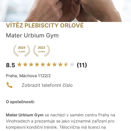
VÍTĚZ PLEBISCITY ORLOVÉ
Mater Urbium Gym
8.5
(11)
Praha, Máchova 1122/2
Zobrazit telefonní číslo
O společnosti:
Mater Urbium Gym
se nachází v samém centru Prahy na
Vinohradech a prezentuje se jako významné zařízení pro
komplexní kondiční trénink. Tělocvična má licenci na