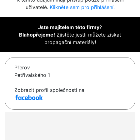
uživatelé.
Klikněte sem pro přihlášení.
Jste majitelem této firmy
?
Blahopřejeme!
Zjistěte jestli můžete získat
propagační materiály!
Přerov
Petřivalského 1
Zobrazit profil společnosti na