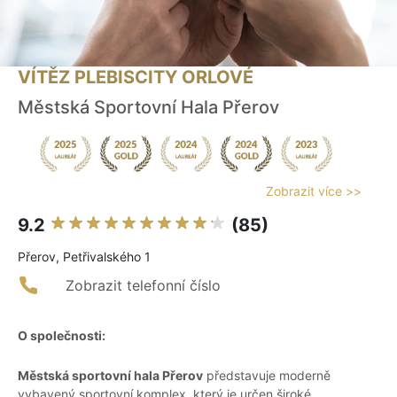
VÍTĚZ PLEBISCITY ORLOVÉ
Městská Sportovní Hala Přerov
Zobrazit více >>
9.2
(85)
Přerov, Petřivalského 1
Zobrazit telefonní číslo
O společnosti:
Městská sportovní hala Přerov
představuje moderně
vybavený sportovní komplex, který je určen široké