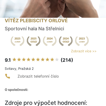
VÍTĚZ PLEBISCITY ORLOVÉ
Sportovní hala Na Střelnici
Zobrazit více >>
9.1
(214)
Svitavy, Pražská 2
Zobrazit telefonní číslo
O společnosti:
Zdroje pro výpočet hodnocení: