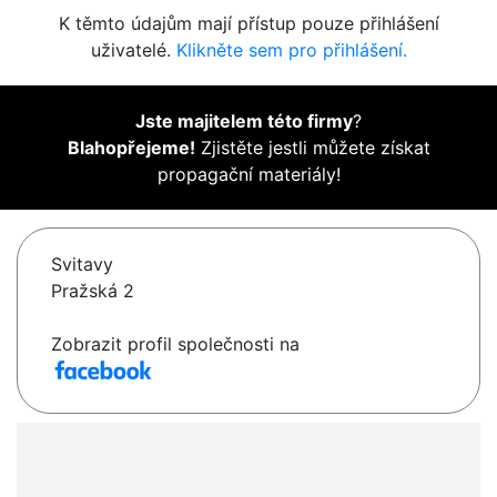
K těmto údajům mají přístup pouze přihlášení
uživatelé.
Klikněte sem pro přihlášení.
Jste majitelem této firmy
?
Blahopřejeme!
Zjistěte jestli můžete získat
propagační materiály!
Svitavy
Pražská 2
Zobrazit profil společnosti na