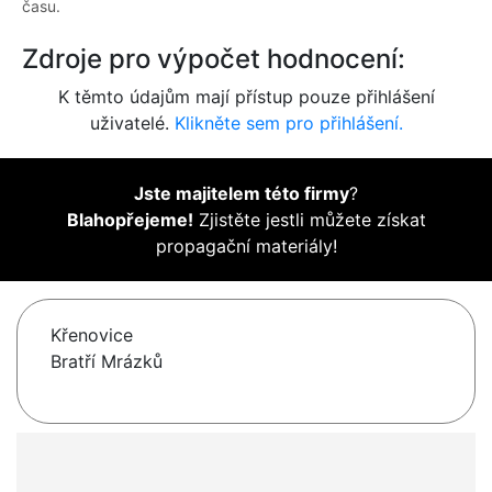
času.
Zdroje pro výpočet hodnocení:
K těmto údajům mají přístup pouze přihlášení
uživatelé.
Klikněte sem pro přihlášení.
Jste majitelem této firmy
?
Blahopřejeme!
Zjistěte jestli můžete získat
propagační materiály!
Křenovice
Bratří Mrázků