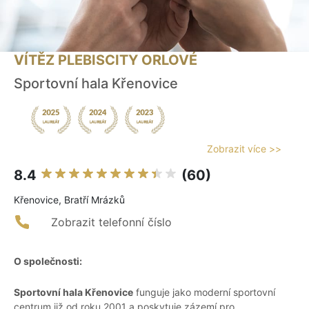
VÍTĚZ PLEBISCITY ORLOVÉ
Sportovní hala Křenovice
Zobrazit více >>
8.4
(60)
Křenovice, Bratří Mrázků
Zobrazit telefonní číslo
O společnosti:
Sportovní hala Křenovice
funguje jako moderní sportovní
centrum již od roku 2001 a poskytuje zázemí pro