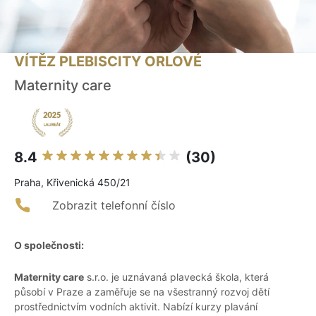
VÍTĚZ PLEBISCITY ORLOVÉ
Maternity care
8.4
(30)
Praha, Křivenická 450/21
Zobrazit telefonní číslo
O společnosti:
Maternity care
s.r.o. je uznávaná plavecká škola, která
působí v Praze a zaměřuje se na všestranný rozvoj dětí
prostřednictvím vodních aktivit. Nabízí kurzy plavání