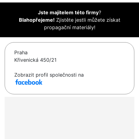
Jste majitelem této firmy
?
Blahopřejeme!
Zjistěte jestli můžete získat
propagační materiály!
Praha
Křivenická 450/21
Zobrazit profil společnosti na