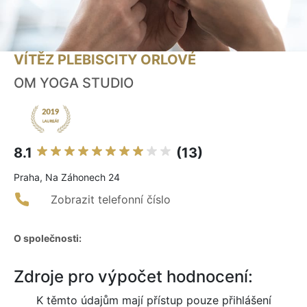
VÍTĚZ PLEBISCITY ORLOVÉ
OM YOGA STUDIO
8.1
(13)
Praha, Na Záhonech 24
Zobrazit telefonní číslo
O společnosti:
Zdroje pro výpočet hodnocení:
K těmto údajům mají přístup pouze přihlášení