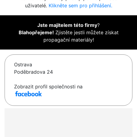
uživatelé.
Klikněte sem pro přihlášení.
Jste majitelem této firmy
?
Blahopřejeme!
Zjistěte jestli můžete získat
propagační materiály!
Ostrava
Poděbradova 24
Zobrazit profil společnosti na