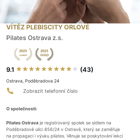
VÍTĚZ PLEBISCITY ORLOVÉ
Pilates Ostrava z.s.
9.1
(43)
Ostrava, Poděbradova 24
Zobrazit telefonní číslo
O společnosti:
Pilates Ostrava
je registrovaný spolek se sídlem na
Poděbradově ulici 856/24 v Ostravě, který se zaměřuje
na propagaci i výuku pilates. Věnuje se poskytování lekcí