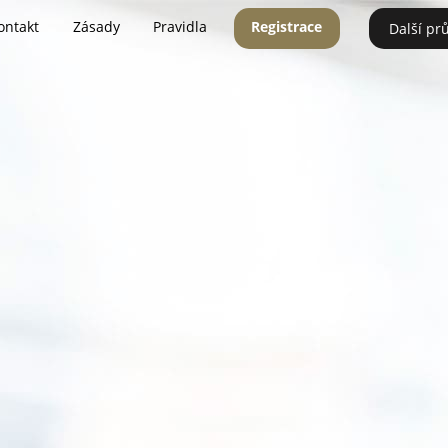
ontakt
Zásady
Pravidla
Registrace
Další pr