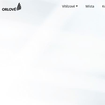
Vítězové
Místa
K