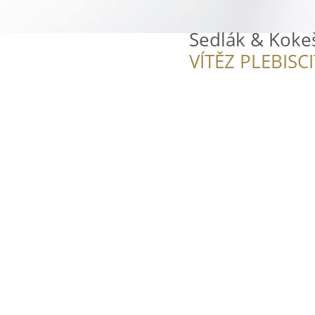
Sedlák & Koke
VÍTĚZ PLEBISC