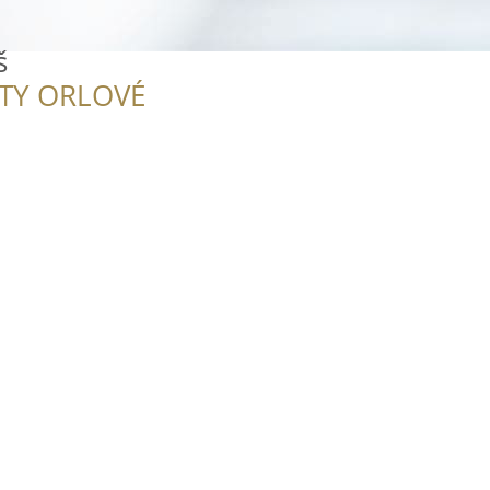
š
ITY ORLOVÉ