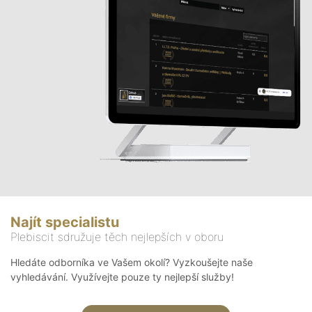
Najít specialistu
Plebiscit sdružuje těch nejlepších v oboru
Hledáte odborníka ve Vašem okolí? Vyzkoušejte naše
vyhledávání. Využívejte pouze ty nejlepší služby!