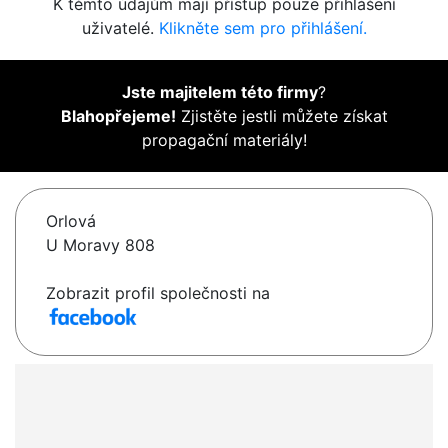
K těmto údajům mají přístup pouze přihlášení
uživatelé.
Klikněte sem pro přihlášení.
Jste majitelem této firmy
?
Blahopřejeme!
Zjistěte jestli můžete získat
propagační materiály!
Orlová
U Moravy 808
Zobrazit profil společnosti na