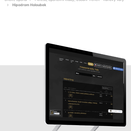
Hipodrom Holoubek