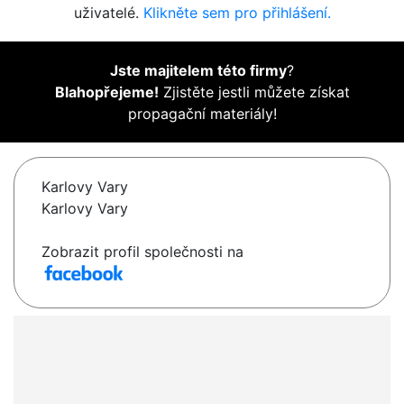
uživatelé.
Klikněte sem pro přihlášení.
Jste majitelem této firmy
?
Blahopřejeme!
Zjistěte jestli můžete získat
propagační materiály!
Karlovy Vary
Karlovy Vary
Zobrazit profil společnosti na