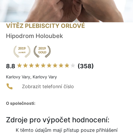
VÍTĚZ PLEBISCITY ORLOVÉ
Hipodrom Holoubek
8.8
(358)
Karlovy Vary, Karlovy Vary
Zobrazit telefonní číslo
O společnosti:
Zdroje pro výpočet hodnocení:
K těmto údajům mají přístup pouze přihlášení