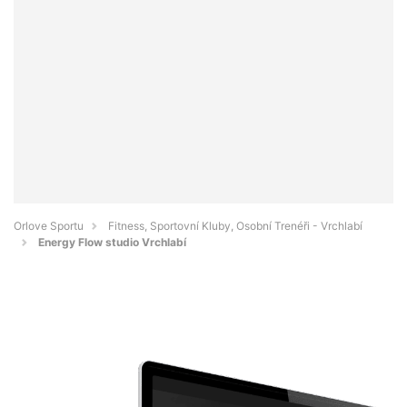
Orlove Sportu
Fitness, Sportovní Kluby, Osobní Trenéři - Vrchlabí
Energy Flow studio Vrchlabí