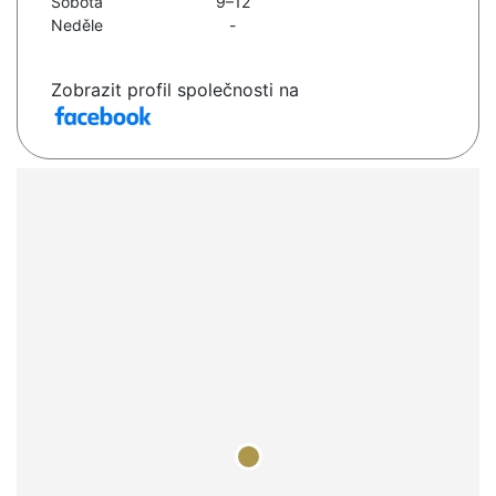
Sobota
9–12
Neděle
-
Zobrazit profil společnosti na