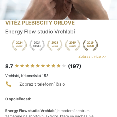
VÍTĚZ PLEBISCITY ORLOVÉ
Energy Flow studio Vrchlabí
Zobrazit více >>
8.7
(197)
Vrchlabí, Krkonošská 153
Zobrazit telefonní číslo
O společnosti:
Energy Flow studio Vrchlabí
je moderní centrum
zaměřené na sportovní aktivity, které se nachází ve