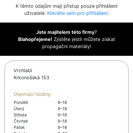
K těmto údajům mají přístup pouze přihlášení
uživatelé.
Klikněte sem pro přihlášení.
Jste majitelem této firmy
?
Blahopřejeme!
Zjistěte jestli můžete získat
propagační materiály!
Vrchlabí
Krkonošská 153
Otevírací hodiny:
Pondělí
9–18
Úterý
9–18
Středa
9–18
Čtvrtek
9–18
Pátek
9–18