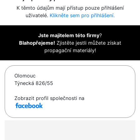
K těmto údajům mají přístup pouze přihlášení
uživatelé.
Klikněte sem pro přihlášení.
Jste majitelem této firmy
?
Blahopřejeme!
Zjistěte jestli můžete získat
propagační materiály!
Olomouc
Týnecká 826/55
Zobrazit profil společnosti na