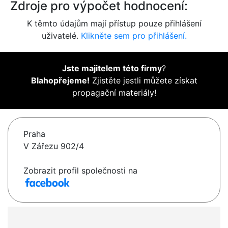
Zdroje pro výpočet hodnocení:
K těmto údajům mají přístup pouze přihlášení
uživatelé.
Klikněte sem pro přihlášení.
Jste majitelem této firmy
?
Blahopřejeme!
Zjistěte jestli můžete získat
propagační materiály!
Praha
V Zářezu 902/4
Zobrazit profil společnosti na