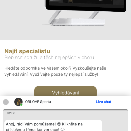
Najít specialistu
Plebiscit sdružuje těch nejlepších v oboru
Hledáte odborníka ve Vašem okolí? Vyzkoušejte naše
vyhledávání. Využívejte pouze ty nejlepší služby!
Vyhledávání
ORLOVE Sportu
Live chat
02:38
Ahoj, rádi Vám pomůžeme! 🙂 Klikněte na
příslušnou téma konverzace! 🙂