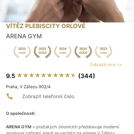
VÍTĚZ PLEBISCITY ORLOVÉ
ARENA GYM
Zobrazit více >>
9.5
(344)
Praha, V Zářezu 902/4
Zobrazit telefonní číslo
O společnosti:
ARENA GYM
v pražských Jinonicích představuje moderní
sportovní zařízení, které se nachází na adrese V Zářezu