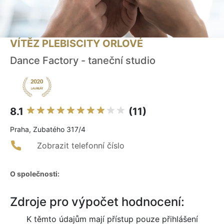
VÍTĚZ PLEBISCITY ORLOVÉ
Dance Factory - taneční studio
8.1
(11)
Praha, Zubatého 317/4
Zobrazit telefonní číslo
O společnosti:
Zdroje pro výpočet hodnocení:
K těmto údajům mají přístup pouze přihlášení