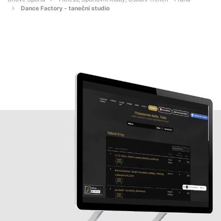
Dance Factory - taneční studio