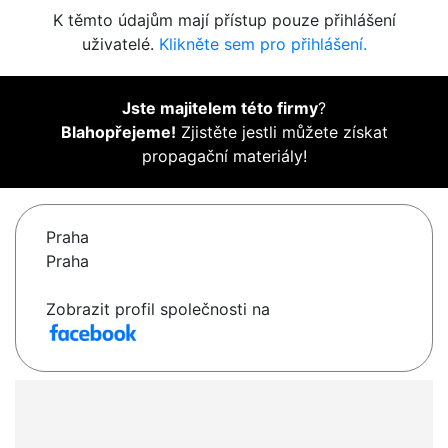
K těmto údajům mají přístup pouze přihlášení
uživatelé.
Klikněte sem pro přihlášení.
Jste majitelem této firmy
?
Blahopřejeme!
Zjistěte jestli můžete získat
propagační materiály!
Praha
Praha
Zobrazit profil společnosti na