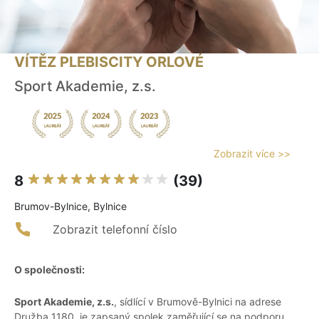
VÍTĚZ PLEBISCITY ORLOVÉ
Sport Akademie, z.s.
Zobrazit více >>
8
(39)
Brumov-Bylnice, Bylnice
Zobrazit telefonní číslo
O společnosti:
Sport Akademie, z.s.
, sídlící v Brumově-Bylnici na adrese
Družba 1180, je zapsaný spolek zaměřující se na podporu