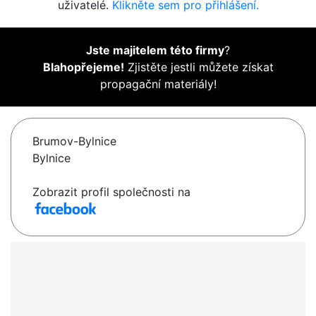
uživatelé.
Klikněte sem pro přihlášení.
Jste majitelem této firmy
?
Blahopřejeme!
Zjistěte jestli můžete získat
propagační materiály!
Brumov-Bylnice
Bylnice
Zobrazit profil společnosti na