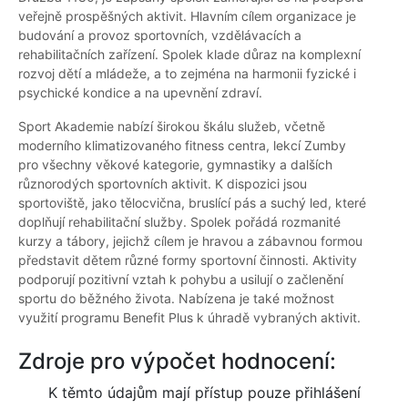
veřejně prospěšných aktivit. Hlavním cílem organizace je
budování a provoz sportovních, vzdělávacích a
rehabilitačních zařízení. Spolek klade důraz na komplexní
rozvoj dětí a mládeže, a to zejména na harmonii fyzické i
psychické kondice a na upevnění zdraví.
Sport Akademie nabízí širokou škálu služeb, včetně
moderního klimatizovaného fitness centra, lekcí Zumby
pro všechny věkové kategorie, gymnastiky a dalších
různorodých sportovních aktivit. K dispozici jsou
sportoviště, jako tělocvična, bruslící pás a suchý led, které
doplňují rehabilitační služby. Spolek pořádá rozmanité
kurzy a tábory, jejichž cílem je hravou a zábavnou formou
představit dětem různé formy sportovní činnosti. Aktivity
podporují pozitivní vztah k pohybu a usilují o začlenění
sportu do běžného života. Nabízena je také možnost
využití programu Benefit Plus k úhradě vybraných aktivit.
Zdroje pro výpočet hodnocení:
K těmto údajům mají přístup pouze přihlášení