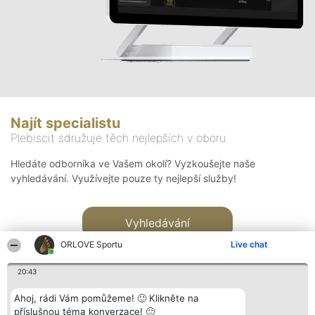
Najít specialistu
Plebiscit sdružuje těch nejlepších v oboru
Hledáte odborníka ve Vašem okolí? Vyzkoušejte naše
vyhledávání. Využívejte pouze ty nejlepší služby!
Vyhledávání
ORLOVE Sportu
Live chat
20:43
Ahoj, rádi Vám pomůžeme! 🙂 Klikněte na
příslušnou téma konverzace! 🙂