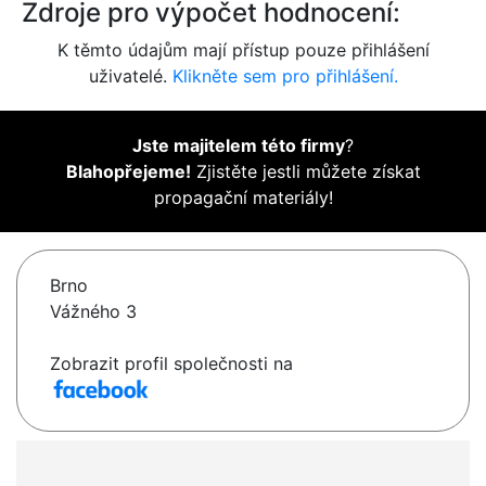
Zdroje pro výpočet hodnocení:
K těmto údajům mají přístup pouze přihlášení
uživatelé.
Klikněte sem pro přihlášení.
Jste majitelem této firmy
?
Blahopřejeme!
Zjistěte jestli můžete získat
propagační materiály!
Brno
Vážného 3
Zobrazit profil společnosti na