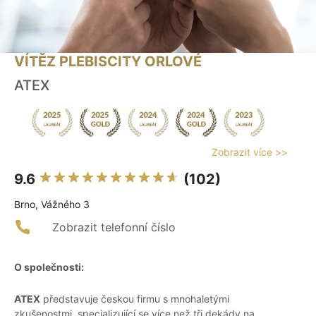
VÍTĚZ PLEBISCITY ORLOVÉ
ATEX
Zobrazit více >>
9.6
(102)
Brno, Vážného 3
Zobrazit telefonní číslo
O společnosti:
ATEX
představuje českou firmu s mnohaletými
zkušenostmi, specializující se více než tři dekády na