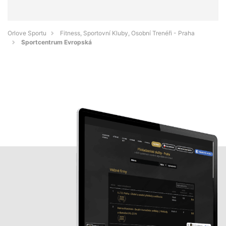
Orlove Sportu
Fitness, Sportovní Kluby, Osobní Trenéři - Praha
Sportcentrum Evropská