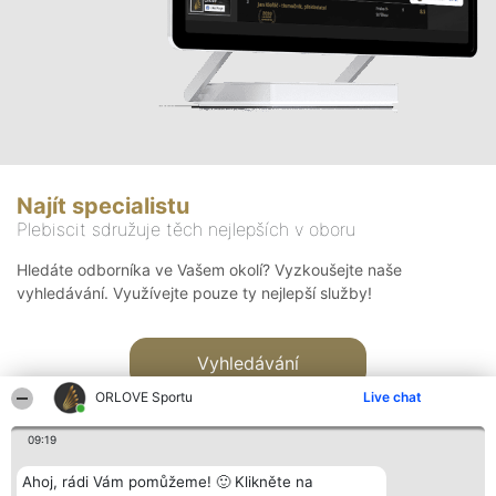
Najít specialistu
Plebiscit sdružuje těch nejlepších v oboru
Hledáte odborníka ve Vašem okolí? Vyzkoušejte naše
vyhledávání. Využívejte pouze ty nejlepší služby!
Vyhledávání
ORLOVE Sportu
Live chat
09:19
Ahoj, rádi Vám pomůžeme! 🙂 Klikněte na