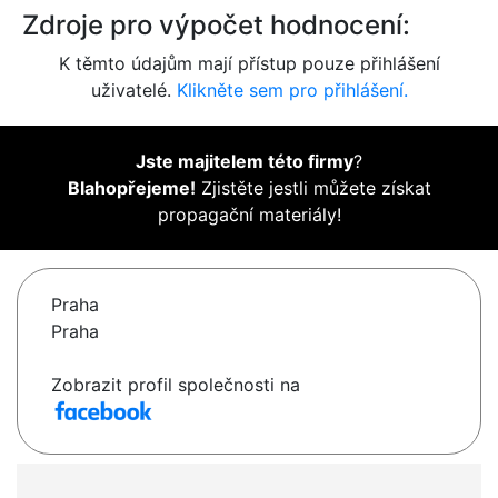
Zdroje pro výpočet hodnocení:
K těmto údajům mají přístup pouze přihlášení
uživatelé.
Klikněte sem pro přihlášení.
Jste majitelem této firmy
?
Blahopřejeme!
Zjistěte jestli můžete získat
propagační materiály!
Praha
Praha
Zobrazit profil společnosti na