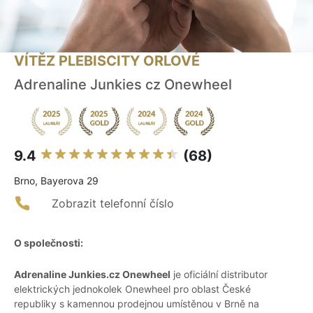
VÍTĚZ PLEBISCITY ORLOVÉ
Adrenaline Junkies cz Onewheel
9.4
(68)
Brno, Bayerova 29
Zobrazit telefonní číslo
O společnosti:
Adrenaline Junkies.cz Onewheel
je oficiální distributor
elektrických jednokolek Onewheel pro oblast České
republiky s kamennou prodejnou umístěnou v Brně na