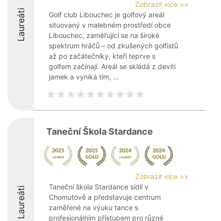
Zobrazit více >>
Laureáti
Golf club Libouchec je golfový areál
situovaný v malebném prostředí obce
Libouchec, zaměřující se na široké
spektrum hráčů – od zkušených golfistů
až po začátečníky, kteří teprve s
golfem začínají. Areál se skládá z devíti
jamek a vyniká tím, ...
Taneční Škola Stardance
Zobrazit více >>
Taneční škola Stardance sídlí v
Laureáti
Chomutově a představuje centrum
zaměřené na výuku tance s
profesionálním přístupem pro různé