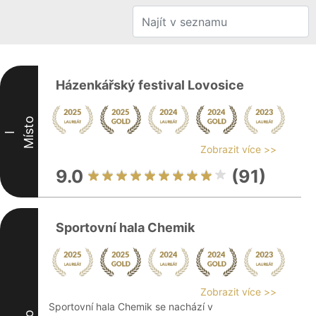
Házenkářský festival Lovosice
Místo
I
Zobrazit více >>
9.0
(91)
Sportovní hala Chemik
Zobrazit více >>
Sportovní hala Chemik se nachází v