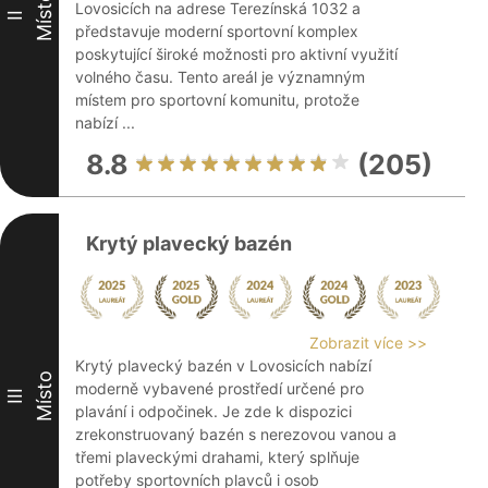
Místo
Lovosicích na adrese Terezínská 1032 a
II
představuje moderní sportovní komplex
poskytující široké možnosti pro aktivní využití
volného času. Tento areál je významným
místem pro sportovní komunitu, protože
nabízí ...
8.8
(205)
Krytý plavecký bazén
Zobrazit více >>
Krytý plavecký bazén v Lovosicích nabízí
Místo
moderně vybavené prostředí určené pro
III
plavání i odpočinek. Je zde k dispozici
zrekonstruovaný bazén s nerezovou vanou a
třemi plaveckými drahami, který splňuje
potřeby sportovních plavců i osob