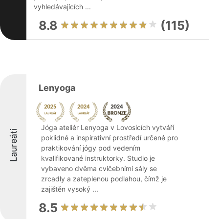
vyhledávajících ...
8.8
(115)
Lenyoga
Jóga ateliér Lenyoga v Lovosicích vytváří
Laureáti
poklidné a inspirativní prostředí určené pro
praktikování jógy pod vedením
kvalifikované instruktorky. Studio je
vybaveno dvěma cvičebními sály se
zrcadly a zateplenou podlahou, čímž je
zajištěn vysoký ...
8.5