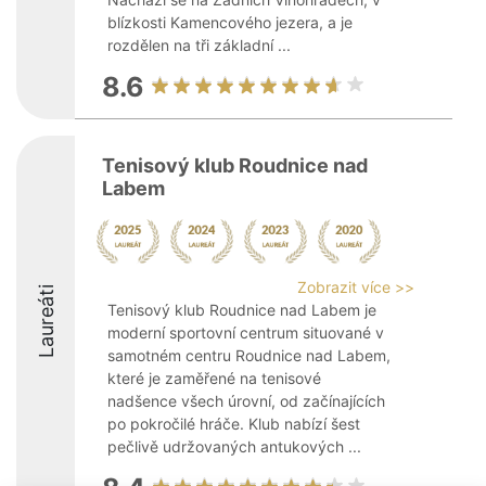
blízkosti Kamencového jezera, a je
rozdělen na tři základní ...
8.6
Tenisový klub Roudnice nad
Labem
Zobrazit více >>
Laureáti
Tenisový klub Roudnice nad Labem je
moderní sportovní centrum situované v
samotném centru Roudnice nad Labem,
které je zaměřené na tenisové
nadšence všech úrovní, od začínajících
po pokročilé hráče. Klub nabízí šest
pečlivě udržovaných antukových ...