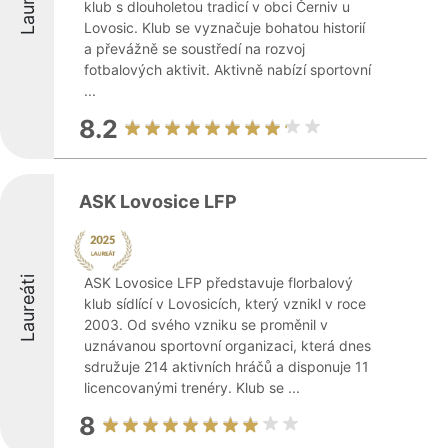
Laureáti
klub s dlouholetou tradicí v obci Černiv u
Lovosic. Klub se vyznačuje bohatou historií
a převážně se soustředí na rozvoj
fotbalových aktivit. Aktivně nabízí sportovní
...
8.2
ASK Lovosice LFP
Laureáti
ASK Lovosice LFP představuje florbalový
klub sídlící v Lovosicích, který vznikl v roce
2003. Od svého vzniku se proměnil v
uznávanou sportovní organizaci, která dnes
sdružuje 214 aktivních hráčů a disponuje 11
licencovanými trenéry. Klub se ...
8