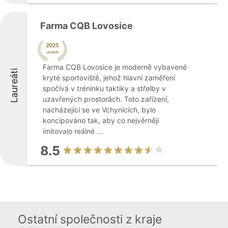
Farma CQB Lovosice
Farma CQB Lovosice je moderně vybavené
Laureáti
kryté sportoviště, jehož hlavní zaměření
spočívá v tréninku taktiky a střelby v
uzavřených prostorách. Toto zařízení,
nacházející se ve Vchynicích, bylo
koncipováno tak, aby co nejvěrněji
imitovalo reálné ...
8.5
Ostatní společnosti z kraje