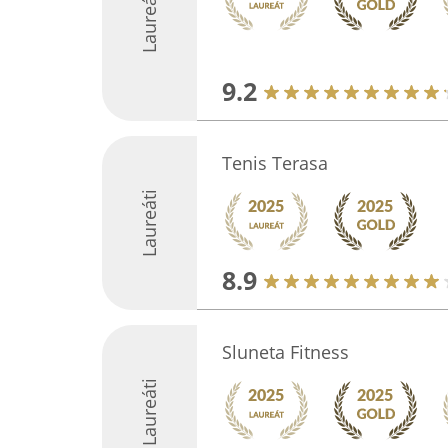
Laureáti
9.2
Tenis Terasa
Laureáti
8.9
Sluneta Fitness
Laureáti