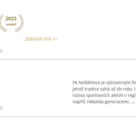
Zobrazit více >>
FK Neštěmice je významným fo
jehož tradice sahá až do roku 
rozvoj sportovních aktivit v r
napříč několika generacemi. ...