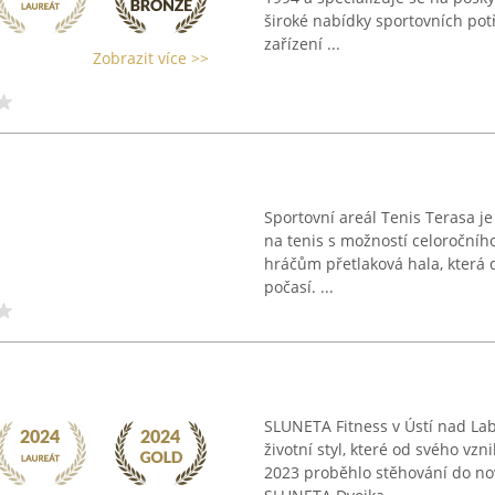
široké nabídky sportovních pot
zařízení ...
Zobrazit více >>
Sportovní areál Tenis Terasa j
na tenis s možností celoročního
hráčům přetlaková hala, která 
počasí. ...
SLUNETA Fitness v Ústí nad La
životní styl, které od svého vzn
2023 proběhlo stěhování do nov