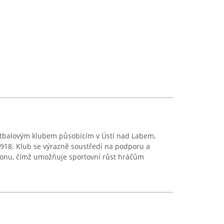
tbalovým klubem působícím v Ústí nad Labem,
1918. Klub se výrazně soustředí na podporu a
egionu, čímž umožňuje sportovní růst hráčům