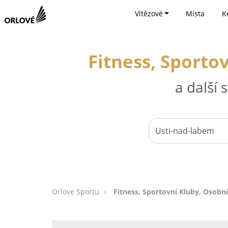
Vítězové
Místa
K
Fitness, Sporto
a další
Orlove Sportu
Fitness, Sportovní Kluby, Osobní