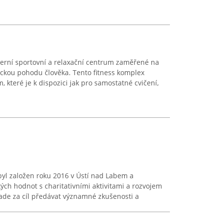
erní sportovní a relaxační centrum zaměřené na
hickou pohodu člověka. Tento fitness komplex
které je k dispozici jak pro samostatné cvičení,
byl založen roku 2016 v Ústí nad Labem a
ých hodnot s charitativními aktivitami a rozvojem
lade za cíl předávat významné zkušenosti a