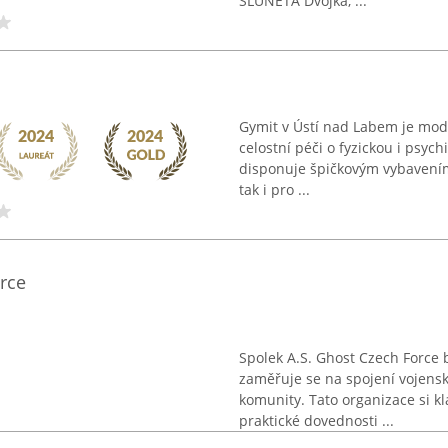
SLUNETA Dvojka, ...
Gymit v Ústí nad Labem je mod
celostní péči o fyzickou i psyc
disponuje špičkovým vybavením, 
tak i pro ...
rce
Spolek A.S. Ghost Czech Force 
zaměřuje se na spojení vojensk
komunity. Tato organizace si k
praktické dovednosti ...