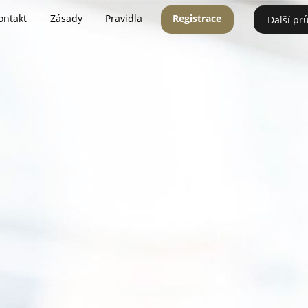
ontakt
Zásady
Pravidla
Registrace
Další pr