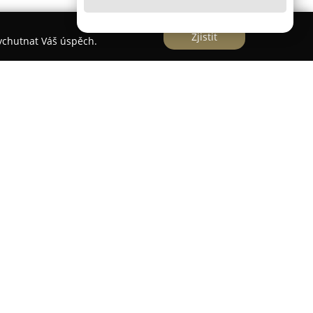
Zjistit
vychutnat Váš úspěch.
sídlo v Ústí nad Labem na adrese Pražská 170/118,
dovoz a servis loveckých a sportovních kuší
. Firma se může pochlubit více než
boru, což se odráží v jejich odbornosti a
ákazníkům. Součástí služby je vlastní moderně
ovádění záručních a pozáručních oprav, včetně
h kladkových kuší, které má v nabídce.
značek, jako jsou Excalibur a Man Kung, nabízí
iální sestavy (SMU), které nejsou běžně dostupné