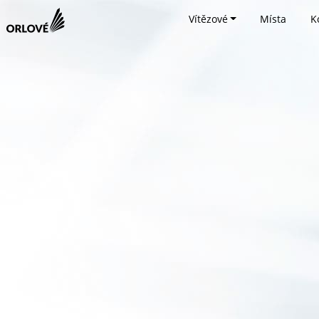
Vítězové
Místa
K