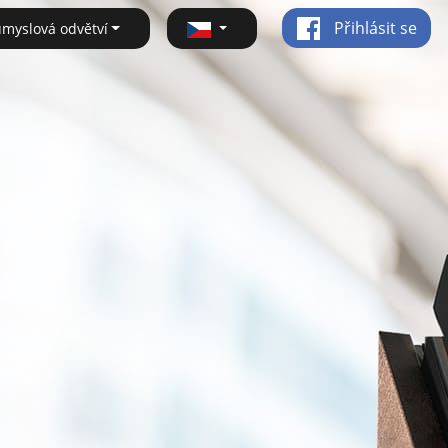
Přihlásit se
ůmyslová odvětví