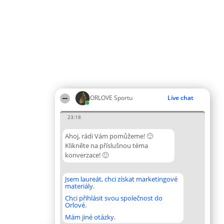
ORLOVE Sportu
Live chat
23:18
Ahoj, rádi Vám pomůžeme! 🙂
Klikněte na příslušnou téma
konverzace! 🙂
Jsem laureát, chci získat marketingové
materiály.
Chci přihlásit svou společnost do
Orlové.
Mám jiné otázky.