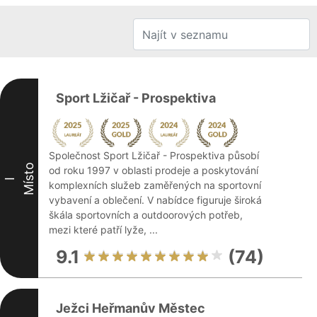
Sport Lžičař - Prospektiva
Společnost Sport Lžičař - Prospektiva působí
Místo
od roku 1997 v oblasti prodeje a poskytování
I
komplexních služeb zaměřených na sportovní
vybavení a oblečení. V nabídce figuruje široká
škála sportovních a outdoorových potřeb,
mezi které patří lyže, ...
9.1
(74)
Ježci Heřmanův Městec