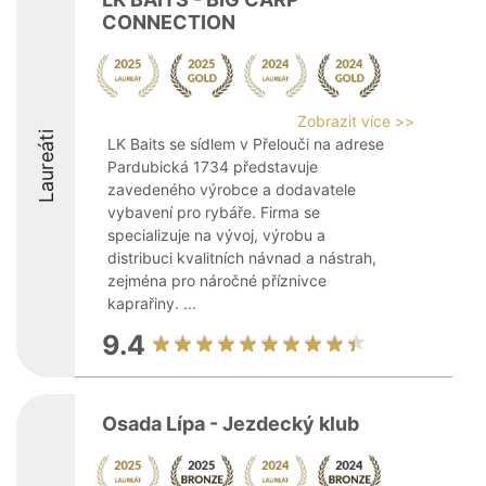
CONNECTION
Zobrazit více >>
Laureáti
LK Baits se sídlem v Přelouči na adrese
Pardubická 1734 představuje
zavedeného výrobce a dodavatele
vybavení pro rybáře. Firma se
specializuje na vývoj, výrobu a
distribuci kvalitních návnad a nástrah,
zejména pro náročné příznivce
kaprařiny. ...
9.4
Osada Lípa - Jezdecký klub