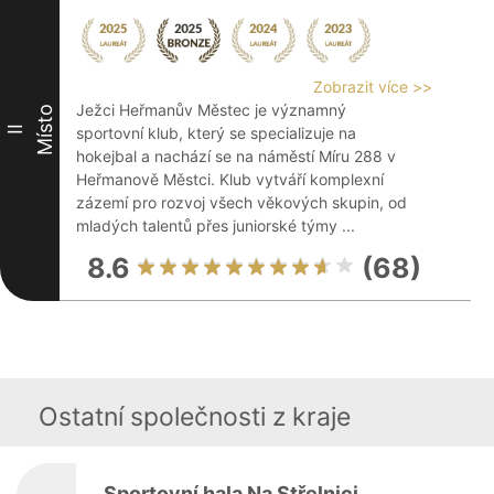
Zobrazit více >>
Ježci Heřmanův Městec je významný
Místo
II
sportovní klub, který se specializuje na
hokejbal a nachází se na náměstí Míru 288 v
Heřmanově Městci. Klub vytváří komplexní
zázemí pro rozvoj všech věkových skupin, od
mladých talentů přes juniorské týmy ...
8.6
(68)
Ostatní společnosti z kraje
Sportovní hala Na Střelnici