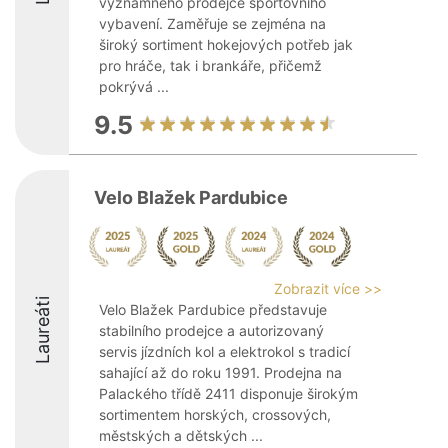
významného prodejce sportovního
vybavení. Zaměřuje se zejména na
široký sortiment hokejových potřeb jak
pro hráče, tak i brankáře, přičemž
pokrývá ...
9.5
Velo Blažek Pardubice
Zobrazit více >>
Laureáti
Velo Blažek Pardubice představuje
stabilního prodejce a autorizovaný
servis jízdních kol a elektrokol s tradicí
sahající až do roku 1991. Prodejna na
Palackého třídě 2411 disponuje širokým
sortimentem horských, crossových,
městských a dětských ...