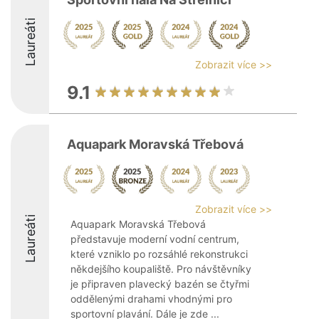
Laureáti
Zobrazit více >>
9.1
Aquapark Moravská Třebová
Zobrazit více >>
Laureáti
Aquapark Moravská Třebová
představuje moderní vodní centrum,
které vzniklo po rozsáhlé rekonstrukci
někdejšího koupaliště. Pro návštěvníky
je připraven plavecký bazén se čtyřmi
oddělenými drahami vhodnými pro
sportovní plavání. Dále je zde ...