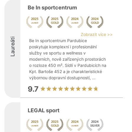
Be In sportcentrum
Zobrazit více >>
Laureáti
Be In sportcentrum Pardubice
poskytuje komplexní i profesionální
služby ve sportu a wellness v
moderních, nově zařízených prostorách
o rozloze 450 m². Sídlí v Pardubicích na
Kpt. Bartoše 452 a je charakteristické
výbornou dopravní dostupností, ...
9.7
LEGAL sport