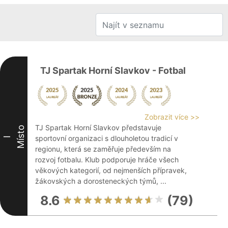
TJ Spartak Horní Slavkov - Fotbal
Zobrazit více >>
TJ Spartak Horní Slavkov představuje
Místo
sportovní organizaci s dlouholetou tradicí v
I
regionu, která se zaměřuje především na
rozvoj fotbalu. Klub podporuje hráče všech
věkových kategorií, od nejmenších přípravek,
žákovských a dorosteneckých týmů, ...
8.6
(79)