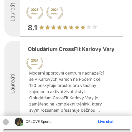
Laureáti
8.1
Obludárium CrossFit Karlovy Vary
Moderní sportovní centrum nacházející
Laureáti
se v Karlových Varech na Počernické
120 poskytuje prostor pro všechny
zájemce o aktivní životní styl.
Obludárium CrossFit Karlovy Vary je
zaměřeno na komplexní trénink, který
svým rozsahem přesahuje běžnou ...
ORLOVE Sportu
Live chat