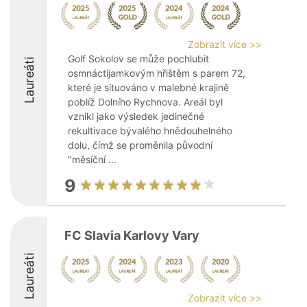
Zobrazit více >>
Golf Sokolov se může pochlubit
Laureáti
osmnáctijamkovým hřištěm s parem 72,
které je situováno v malebné krajině
poblíž Dolního Rychnova. Areál byl
vznikl jako výsledek jedinečné
rekultivace bývalého hnědouhelného
dolu, čímž se proměnila původní
"měsíční ...
9
FC Slavia Karlovy Vary
Laureáti
Zobrazit více >>