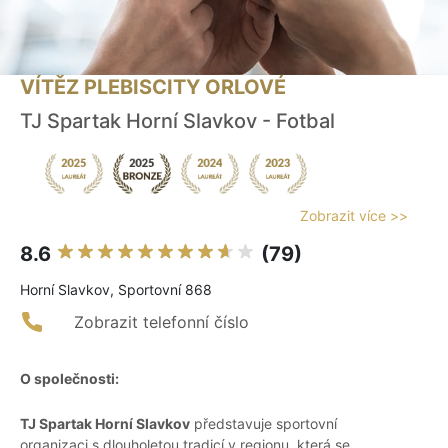
VÍTĚZ PLEBISCITY ORLOVÉ
TJ Spartak Horní Slavkov - Fotbal
Zobrazit více >>
8.6
(79)
Horní Slavkov, Sportovní 868
Zobrazit telefonní číslo
O společnosti:
TJ Spartak Horní Slavkov
představuje sportovní
organizaci s dlouholetou tradicí v regionu, která se