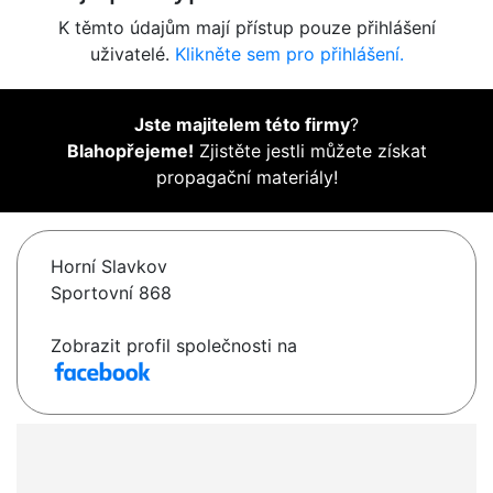
K těmto údajům mají přístup pouze přihlášení
uživatelé.
Klikněte sem pro přihlášení.
Jste majitelem této firmy
?
Blahopřejeme!
Zjistěte jestli můžete získat
propagační materiály!
Horní Slavkov
Sportovní 868
Zobrazit profil společnosti na