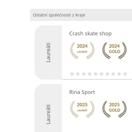
Ostatní společnosti z kraje
Crash skate shop
Laureáti
Rina Sport
Laureáti