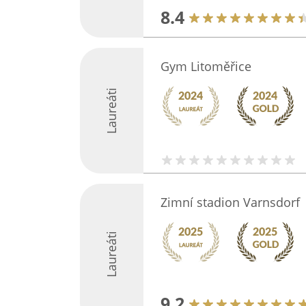
8.4
Gym Litoměřice
Laureáti
Zimní stadion Varnsdorf
Laureáti
9.2