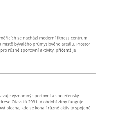
oměřicích se nachází moderní fitness centrum
 místě bývalého průmyslového areálu. Prostor
pro různé sportovní aktivity, přičemž je
tavuje významný sportovní a společenský
adrese Otavská 2931. V období zimy funguje
vá plocha, kde se konají různé aktivity spojené