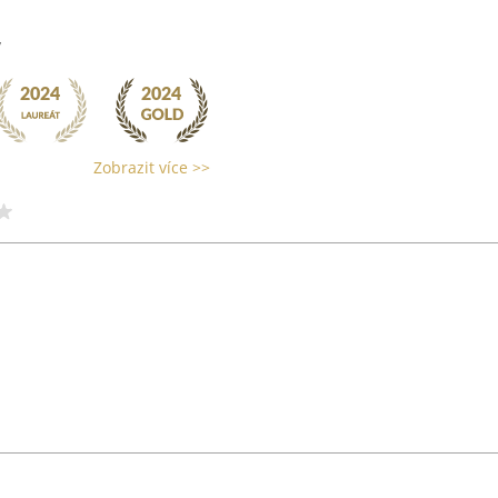
v
Zobrazit více >>