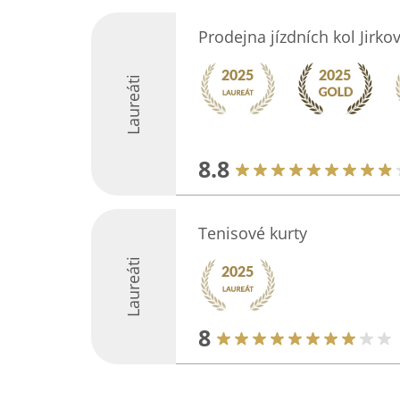
Prodejna jízdních kol Jirko
Laureáti
8.8
Tenisové kurty
Laureáti
8