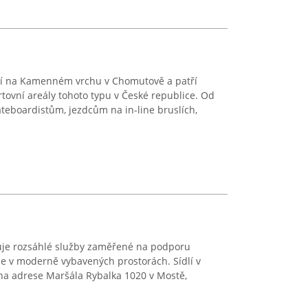
í na Kamenném vrchu v Chomutově a patří
tovní areály tohoto typu v České republice. Od
teboardistům, jezdcům na in-line bruslích,
tuje rozsáhlé služby zaměřené na podporu
ice v moderně vybavených prostorách. Sídlí v
 na adrese Maršála Rybalka 1020 v Mostě,