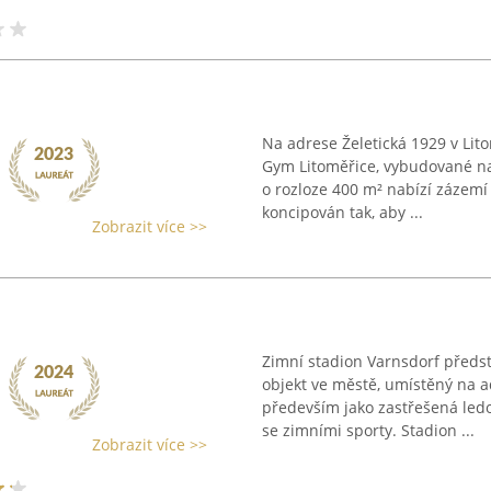
Na adrese Želetická 1929 v Lit
Gym Litoměřice, vybudované na
o rozloze 400 m² nabízí zázemí 
koncipován tak, aby ...
Zobrazit více >>
Zimní stadion Varnsdorf předs
objekt ve městě, umístěný na 
především jako zastřešená ledo
se zimními sporty. Stadion ...
Zobrazit více >>