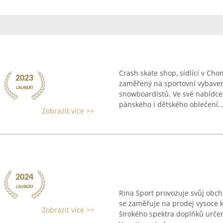
Crash skate shop, sídlící v Ch
zaměřený na sportovní vybaven
snowboardistů. Ve své nabídce
pánského i dětského oblečení, .
Zobrazit více >>
Rina Sport provozuje svůj obch
se zaměřuje na prodej vysoce k
Zobrazit více >>
širokého spektra doplňků určen