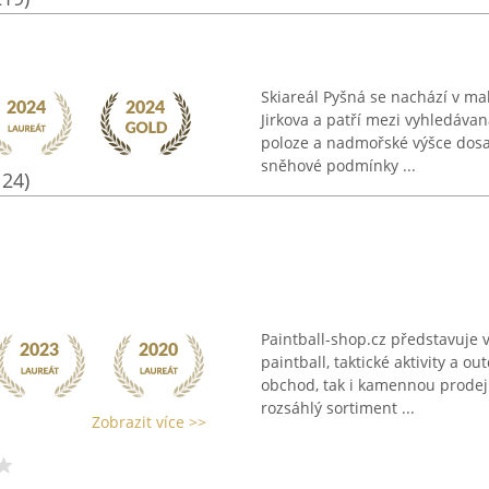
Skiareál Pyšná se nachází v m
Jirkova a patří mezi vyhledávan
poloze a nadmořské výšce dosah
sněhové podmínky ...
124)
Paintball-shop.cz představuje
paintball, taktické aktivity a o
obchod, tak i kamennou prodejn
rozsáhlý sortiment ...
Zobrazit více >>