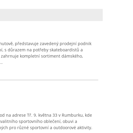
omutově, představuje zavedený prodejní podnik
í, s důrazem na potřeby skateboardistů a
 zahrnuje kompletní sortiment dámského,
..
od na adrese Tř. 9. května 33 v Rumburku, kde
valitního sportovního oblečení, obuvi a
ých pro různé sportovní a outdoorové aktivity.