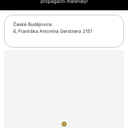
propagační materiály!
České Budějovice
6, Františka Antonína Gerstnera 2151