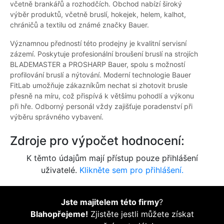
včetně brankářů a rozhodčích. Obchod nabízí široký
výběr produktů, včetně bruslí, hokejek, helem, kalhot,
chráničů a textilu od známé značky Bauer.
Významnou předností této prodejny je kvalitní servisní
zázemí. Poskytuje profesionální broušení bruslí na strojích
BLADEMASTER a PROSHARP Bauer, spolu s možností
profilování bruslí a nýtování. Moderní technologie Bauer
FitLab umožňuje zákazníkům nechat si zhotovit brusle
přesně na míru, což přispívá k většímu pohodlí a výkonu
při hře. Odborný personál vždy zajišťuje poradenství při
výběru správného vybavení.
Zdroje pro výpočet hodnocení:
K těmto údajům mají přístup pouze přihlášení
uživatelé.
Klikněte sem pro přihlášení.
Jste majitelem této firmy
?
Blahopřejeme!
Zjistěte jestli můžete získat