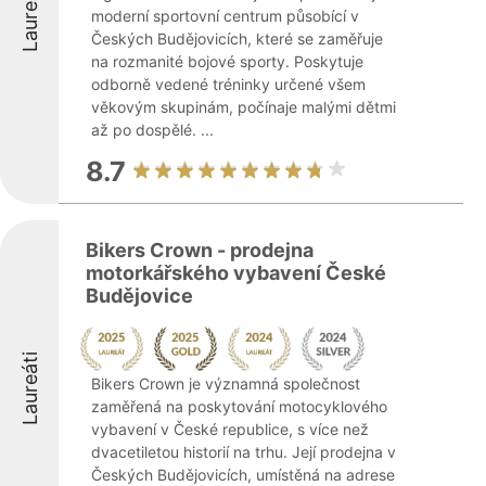
Laureáti
moderní sportovní centrum působící v
Českých Budějovicích, které se zaměřuje
na rozmanité bojové sporty. Poskytuje
odborně vedené tréninky určené všem
věkovým skupinám, počínaje malými dětmi
až po dospělé. ...
8.7
Bikers Crown - prodejna
motorkářského vybavení České
Budějovice
Laureáti
Bikers Crown je významná společnost
zaměřená na poskytování motocyklového
vybavení v České republice, s více než
dvacetiletou historií na trhu. Její prodejna v
Českých Budějovicích, umístěná na adrese