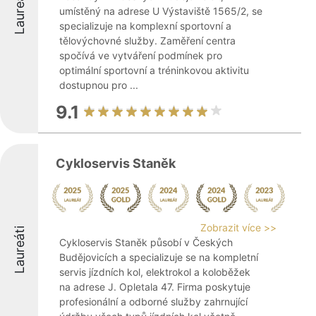
Laureáti
umístěný na adrese U Výstaviště 1565/2, se
specializuje na komplexní sportovní a
tělovýchovné služby. Zaměření centra
spočívá ve vytváření podmínek pro
optimální sportovní a tréninkovou aktivitu
dostupnou pro ...
9.1
Cykloservis Staněk
Zobrazit více >>
Laureáti
Cykloservis Staněk působí v Českých
Budějovicích a specializuje se na kompletní
servis jízdních kol, elektrokol a koloběžek
na adrese J. Opletala 47. Firma poskytuje
profesionální a odborné služby zahrnující