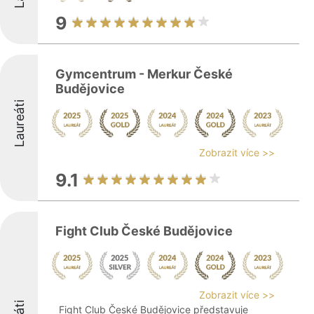
9
Gymcentrum - Merkur České
Budějovice
Laureáti
Zobrazit více >>
9.1
Fight Club České Budějovice
Zobrazit více >>
Fight Club České Budějovice představuje