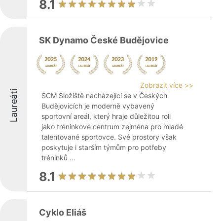
8.1
SK Dynamo České Budějovice
Zobrazit více >>
Laureáti
SCM Složiště nacházející se v Českých
Budějovicích je moderně vybavený
sportovní areál, který hraje důležitou roli
jako tréninkové centrum zejména pro mladé
talentované sportovce. Své prostory však
poskytuje i starším týmům pro potřeby
tréninků ...
8.1
Cyklo Eliáš