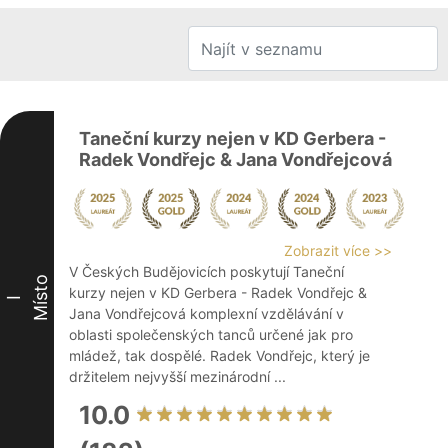
Taneční kurzy nejen v KD Gerbera -
Radek Vondřejc & Jana Vondřejcová
Zobrazit více >>
V Českých Budějovicích poskytují Taneční
Místo
kurzy nejen v KD Gerbera - Radek Vondřejc &
I
Jana Vondřejcová komplexní vzdělávání v
oblasti společenských tanců určené jak pro
mládež, tak dospělé. Radek Vondřejc, který je
držitelem nejvyšší mezinárodní ...
10.0