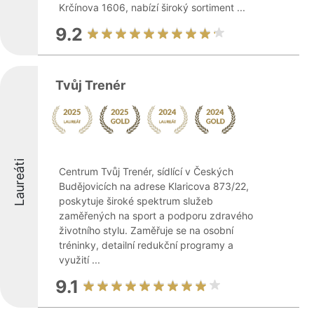
Krčínova 1606, nabízí široký sortiment ...
9.2
Tvůj Trenér
Laureáti
Centrum Tvůj Trenér, sídlící v Českých
Budějovicích na adrese Klaricova 873/22,
poskytuje široké spektrum služeb
zaměřených na sport a podporu zdravého
životního stylu. Zaměřuje se na osobní
tréninky, detailní redukční programy a
využití ...
9.1