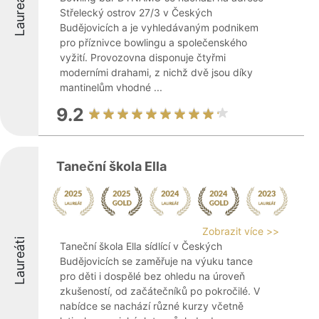
Laureáti
Střelecký ostrov 27/3 v Českých
Budějovicích a je vyhledávaným podnikem
pro příznivce bowlingu a společenského
vyžití. Provozovna disponuje čtyřmi
moderními drahami, z nichž dvě jsou díky
mantinelům vhodné ...
9.2
Taneční škola Ella
Zobrazit více >>
Laureáti
Taneční škola Ella sídlící v Českých
Budějovicích se zaměřuje na výuku tance
pro děti i dospělé bez ohledu na úroveň
zkušeností, od začátečníků po pokročilé. V
nabídce se nachází různé kurzy včetně