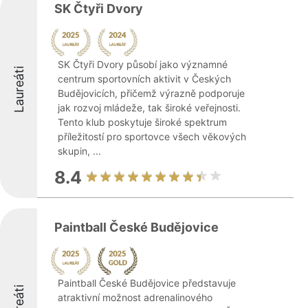
SK Čtyři Dvory
SK Čtyři Dvory působí jako významné
Laureáti
centrum sportovních aktivit v Českých
Budějovicích, přičemž výrazně podporuje
jak rozvoj mládeže, tak široké veřejnosti.
Tento klub poskytuje široké spektrum
příležitostí pro sportovce všech věkových
skupin, ...
8.4
Paintball České Budějovice
Paintball České Budějovice představuje
Laureáti
atraktivní možnost adrenalinového