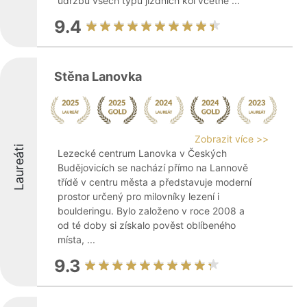
údržbu všech typů jízdních kol včetně ...
9.4
Stěna Lanovka
Zobrazit více >>
Laureáti
Lezecké centrum Lanovka v Českých
Budějovicích se nachází přímo na Lannově
třídě v centru města a představuje moderní
prostor určený pro milovníky lezení i
boulderingu. Bylo založeno v roce 2008 a
od té doby si získalo pověst oblíbeného
místa, ...
9.3