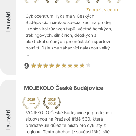
Zobrazit více >>
Laureáti
Cyklocentrum Hyka má v Českých
Budějovicích širokou specializaci na prodej
jízdních kol různých typů, včetně horských,
trekingových, silničních, dětských a
elektrokol určených pro městské i sportovní
použití. Dále zde zákazníci naleznou velký
...
9
MOJEKOLO České Budějovice
Laureáti
MOJEKOLO České Budějovice je prodejnou
situovanou na Pražské třídě 530, která
představuje důležité místo pro cyklisty z
regionu. Tento obchod je součástí širší sítě