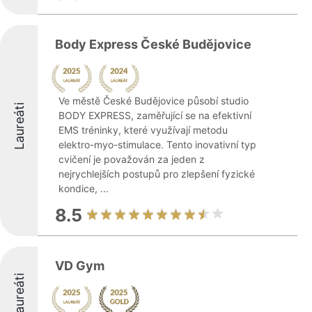
Body Express České Budějovice
Ve městě České Budějovice působí studio
Laureáti
BODY EXPRESS, zaměřující se na efektivní
EMS tréninky, které využívají metodu
elektro-myo-stimulace. Tento inovativní typ
cvičení je považován za jeden z
nejrychlejších postupů pro zlepšení fyzické
kondice, ...
8.5
VD Gym
Laureáti