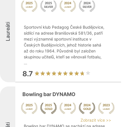
Laureáti
Sportovní klub Pedagog České Budějovice,
sídlící na adrese Branišovská 581/36, patří
mezi významné sportovní instituce v
Českých Budějovicích, jehož historie sahá
až do roku 1964. Původně byl založen
skupinou učitelů, kteří se věnovali fotbalu,
...
8.7
Bowling bar DYNAMO
Zobrazit více >>
Bowling bar DYNAMO se nachází na adrese