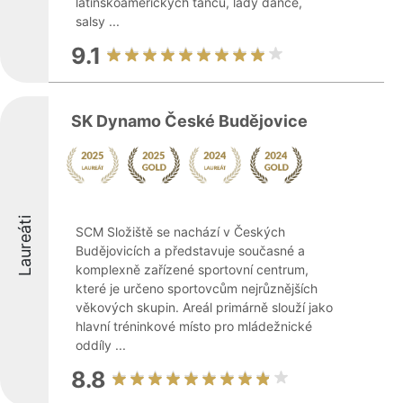
latinskoamerických tanců, lady dance,
salsy ...
9.1
SK Dynamo České Budějovice
Laureáti
SCM Složiště se nachází v Českých
Budějovicích a představuje současné a
komplexně zařízené sportovní centrum,
které je určeno sportovcům nejrůznějších
věkových skupin. Areál primárně slouží jako
hlavní tréninkové místo pro mládežnické
oddíly ...
8.8