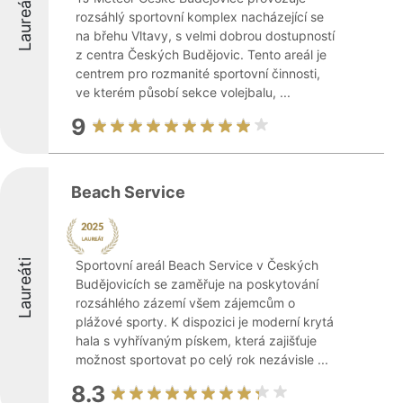
Laureáti
rozsáhlý sportovní komplex nacházející se
na břehu Vltavy, s velmi dobrou dostupností
z centra Českých Budějovic. Tento areál je
centrem pro rozmanité sportovní činnosti,
ve kterém působí sekce volejbalu, ...
9
Beach Service
Laureáti
Sportovní areál Beach Service v Českých
Budějovicích se zaměřuje na poskytování
rozsáhlého zázemí všem zájemcům o
plážové sporty. K dispozici je moderní krytá
hala s vyhřívaným pískem, která zajišťuje
možnost sportovat po celý rok nezávisle ...
8.3