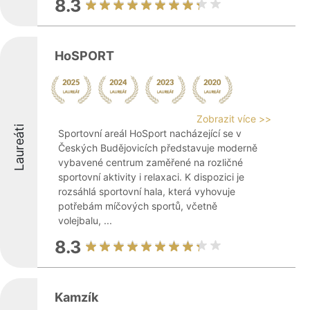
8.3
HoSPORT
Zobrazit více >>
Laureáti
Sportovní areál HoSport nacházející se v
Českých Budějovicích představuje moderně
vybavené centrum zaměřené na rozličné
sportovní aktivity i relaxaci. K dispozici je
rozsáhlá sportovní hala, která vyhovuje
potřebám míčových sportů, včetně
volejbalu, ...
8.3
Kamzík