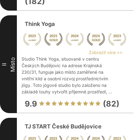
(182)
Think Yoga
Zobrazit více >>
Studio Think Yoga, situované v centru
Místo
II
Českých Budějovic na adrese Krajinská
230/31, funguje jako místo zaměřené na
vnitřní klid a osobní rozvoj prostřednictvím
jógy. Toto jógové studio bylo založeno na
základě touhy vytvořit příjemné prostředí, ...
9.9
(82)
TJ START České Budějovice