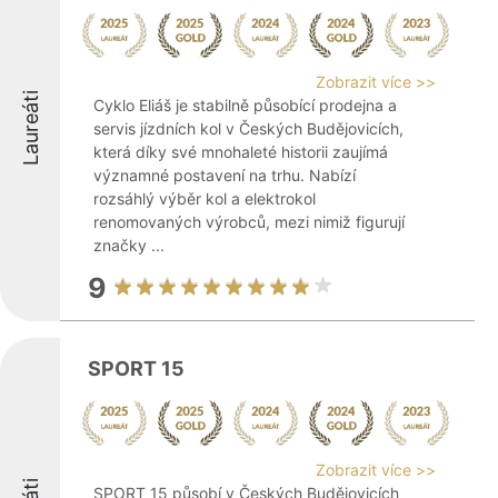
Zobrazit více >>
Laureáti
Cyklo Eliáš je stabilně působící prodejna a
servis jízdních kol v Českých Budějovicích,
která díky své mnohaleté historii zaujímá
významné postavení na trhu. Nabízí
rozsáhlý výběr kol a elektrokol
renomovaných výrobců, mezi nimiž figurují
značky ...
9
SPORT 15
Zobrazit více >>
SPORT 15 působí v Českých Budějovicích