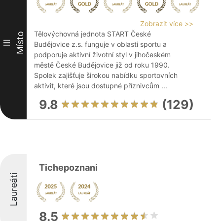
Zobrazit více >>
Tělovýchovná jednota START České
Místo
III
Budějovice z.s. funguje v oblasti sportu a
podporuje aktivní životní styl v jihočeském
městě České Budějovice již od roku 1990.
Spolek zajišťuje širokou nabídku sportovních
aktivit, které jsou dostupné příznivcům ...
9.8
(129)
Tichepoznani
Laureáti
8.5