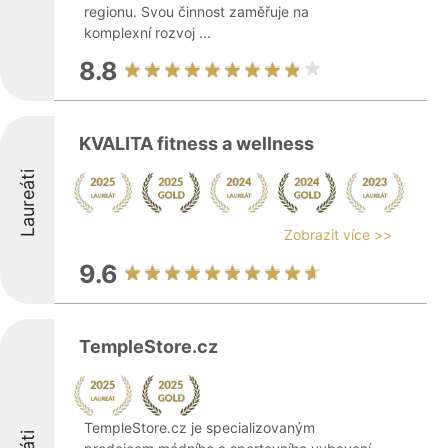
regionu. Svou činnost zaměřuje na
komplexní rozvoj ...
8.8
KVALITA fitness a wellness
Laureáti
Zobrazit více >>
9.6
TempleStore.cz
TempleStore.cz je specializovaným