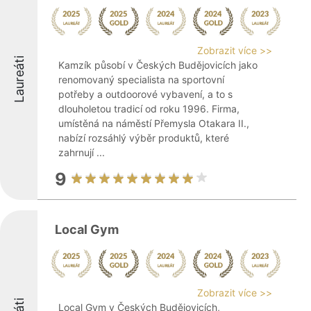
Zobrazit více >>
Laureáti
Kamzík působí v Českých Budějovicích jako
renomovaný specialista na sportovní
potřeby a outdoorové vybavení, a to s
dlouholetou tradicí od roku 1996. Firma,
umístěná na náměstí Přemysla Otakara II.,
nabízí rozsáhlý výběr produktů, které
zahrnují ...
9
Local Gym
Zobrazit více >>
Local Gym v Českých Budějovicích,