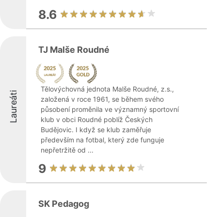
8.6
TJ Malše Roudné
Tělovýchovná jednota Malše Roudné, z.s.,
Laureáti
založená v roce 1961, se během svého
působení proměnila ve významný sportovní
klub v obci Roudné poblíž Českých
Budějovic. I když se klub zaměřuje
především na fotbal, který zde funguje
nepřetržitě od ...
9
SK Pedagog