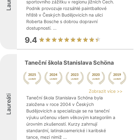
sportovního zážitku v regionu jižních Čech.
Podnik provozuje rozsáhlé paintballové
hřiště v Českých Budějovicích na ulici
Roberta Bosche s dobrou dopravní
dostupností. ...
9.4
Taneční škola Stanislava Schöna
Zobrazit více >>
Laureáti
Taneční škola Stanislava Schöna byla
založena v roce 2004 v Českých
Budějovicích a specializuje se na taneční
výuku určenou všem věkovým kategoriím a
úrovním zkušeností. Kurzy zahrnují
standardní, latinskoamerické i karibské
tance, mezi nimiž ...