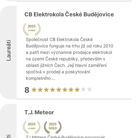
CB Elektrokola České Budějovice
Společnost CB Elektrokola České
Laureáti
Budějovice funguje na trhu již od roku 2010
a patří mezi významné prodejce elektrokol
na území České republiky, především v
oblasti jižních Čech. Její hlavní zaměření
spočívá v prodeji a poskytování
kompletního ...
8
T.J. Meteor
TJ Meteor České Budějovice provozuje