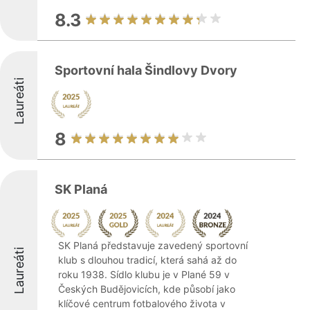
8.3
Sportovní hala Šindlovy Dvory
Laureáti
8
SK Planá
SK Planá představuje zavedený sportovní
Laureáti
klub s dlouhou tradicí, která sahá až do
roku 1938. Sídlo klubu je v Plané 59 v
Českých Budějovicích, kde působí jako
klíčové centrum fotbalového života v