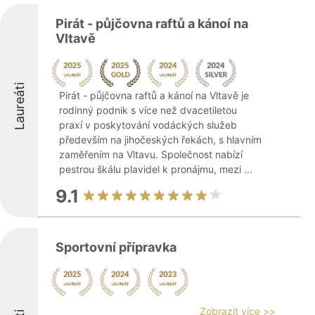
Pirát - půjčovna raftů a kánoí na
Vltavě
Laureáti
Pirát - půjčovna raftů a kánoí na Vltavě je
rodinný podnik s více než dvacetiletou
praxí v poskytování vodáckých služeb
především na jihočeských řekách, s hlavním
zaměřením na Vltavu. Společnost nabízí
pestrou škálu plavidel k pronájmu, mezi ...
9.1
Sportovní přípravka
Zobrazit více >>