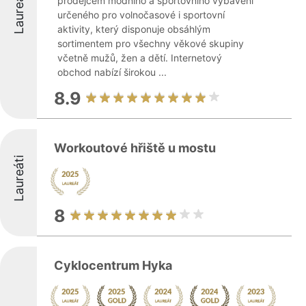
Laureáti
prodejcem módního a sportovního vybavení
určeného pro volnočasové i sportovní
aktivity, který disponuje obsáhlým
sortimentem pro všechny věkové skupiny
včetně mužů, žen a dětí. Internetový
obchod nabízí širokou ...
8.9
Workoutové hřiště u mostu
Laureáti
8
Cyklocentrum Hyka